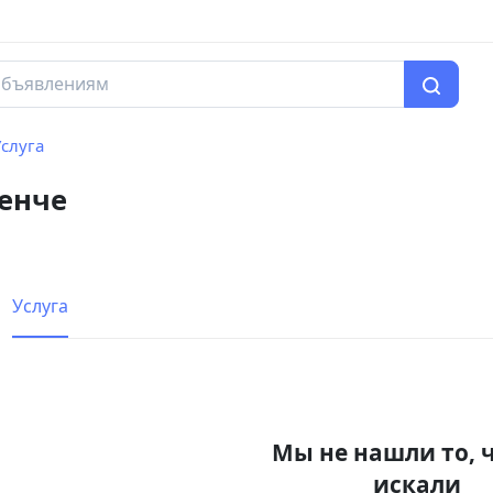
слуга
генче
Услуга
Мы не нашли то, 
искали