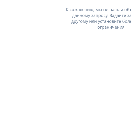
К сожалению, мы не нашли об
данному запросу. Задайте з
другому или установите бол
ограничения