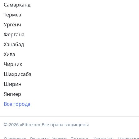
Самарканд
Термез
Ургенч
Фергана
Ханабад
Хива
Чирчик
Шахрисабз
Ширин
Янгиер
Все города
© 2026 «Elbozor» Все права защищены
О проекте
Реклама
Услуги
Помощь
Контакты
Инвесто