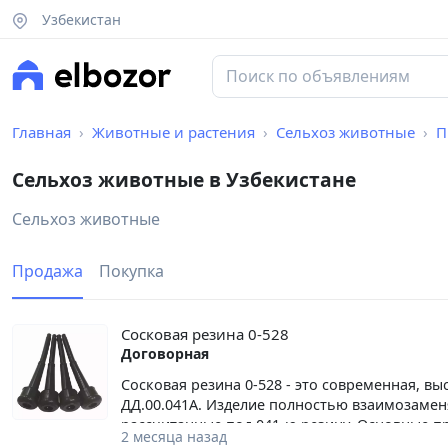
Узбекистан
Главная
Животные и растения
Сельхоз животные
П
Сельхоз животные в Узбекистане
Сельхоз животные
Продажа
Покупка
Сосковая резина 0-528
Договорная
Сосковая резина 0-528 - это современная, 
ДД.00.041А. Изделие полностью взаимозамен
рассчитанные под 041-ю резину. Основные п
2 месяца назад
обеспечивают повышенную износостойкость и