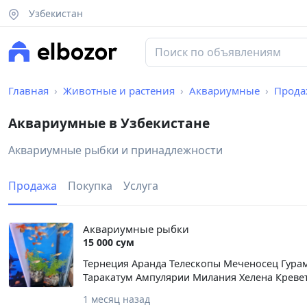
Узбекистан
Главная
Животные и растения
Аквариумные
Прода
Аквариумные в Узбекистане
Аквариумные рыбки и принадлежности
Продажа
Покупка
Услуга
Аквариумные рыбки
15 000 сум
Тернеция Аранда Телескопы Меченосец Гура
Таракатум Ампулярии Милания Хелена Крев
1 месяц назад