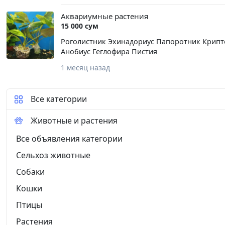
Аквариумные растения
15 000 сум
Роголистник Эхинадориус Папоротник Крип
Анобиус Геглофира Пистия
1 месяц назад
Все категории
Животные и растения
Все объявления категории
Сельхоз животные
Собаки
Кошки
Птицы
Растения