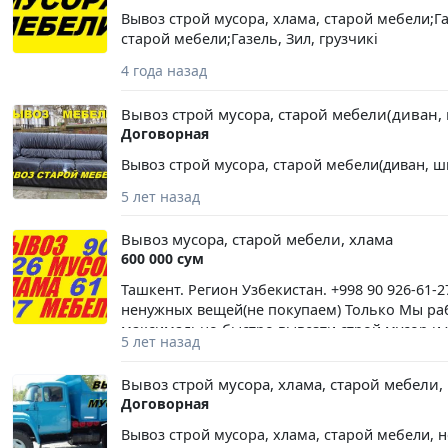
Вывоз строй мусора, хлама, старой мебели;Га
старой мебели;Газель, Зил, грузчикi
4 года назад
Вывоз строй мусора, старой мебели(диван, 
Договорная
Вывоз строй мусора, старой мебели(диван, шка
5 лет назад
Вывоз мусора, старой мебели, хлама
600 000 сум
Ташкент. Регион Узбекистан. +998 90 926-61-2
ненужных вещей(не покупаем) Только Мы ра
максимально быстро вывезти строй мусор и х
5 лет назад
разработать удобный для Вас график вывоза 
что Вас напрягает!
Вывоз строй мусора, хлама, старой мебели
Договорная
Вывоз строй мусора, хлама, старой мебели, 