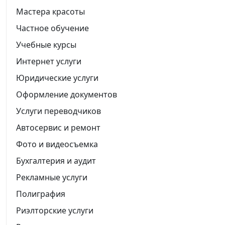
Мастера красоты
Частное обучение
Учебные курсы
Интернет услуги
Юридические услуги
Оформление документов
Услуги переводчиков
Автосервис и ремонт
Фото и видеосъемка
Бухгалтерия и аудит
Рекламные услуги
Полиграфия
Риэлторские услуги