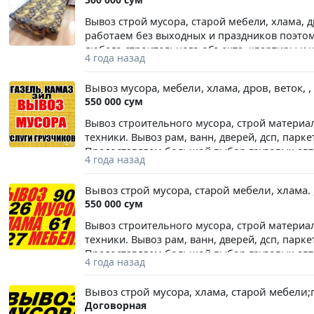
Вывоз строй мусора, старой мебели, хлама, 
работаем без выходных и праздников поэтом
любого строительного объекта, квартиры и у
4 года назад
из любых районов Ташкента и области. Тел. 9
Вывоз мусора, мебели, хлама, дров, веток, 
550 000 сум
Вывоз строительного мусора, строй материа
техники. Вывоз рам, ванн, дверей, дсп, паркет
Предоставляем большой выбор грузовых авт
4 года назад
Вывоз строй мусора, старой мебели, хлама. 
550 000 сум
Вывоз строительного мусора, строй материа
техники. Вывоз рам, ванн, дверей, дсп, паркет
Предоставляем большой выбор грузовых авто:
4 года назад
Вывоз строй мусора, хлама, старой мебели;г
Договорная