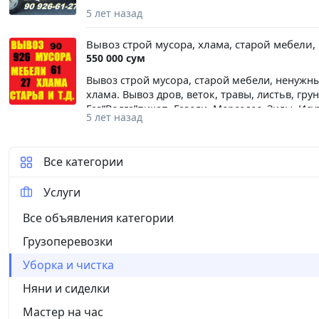
5 лет назад
Вывоз строй мусора, хлама, старой мебели
550 000 сум
Вывоз строй мусора, старой мебели, ненужных
хлама. Вывоз дров, веток, травы, листьв, гр
Газ“Волга”пикап, Газели, Мерседес, Зилы, Исузи
5 лет назад
t.me/gruzoperevozkivadim +998 90 926-61-27.
Все категории
Услуги
Все объявления категории
Грузоперевозки
Уборка и чистка
Няни и сиделки
Мастер на час