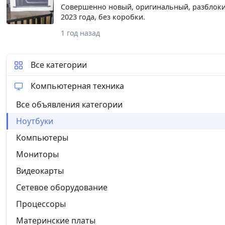
Перехадник + Каробка + Документ Кунгилни т
Совершенно новый, оригинальный, разблоки
2023 года, без коробки.
1 год назад
Все категории
Компьютерная техника
Все объявления категории
Ноутбуки
Компьютеры
Мониторы
Видеокарты
Сетевое оборудование
Процессоры
Материнские платы