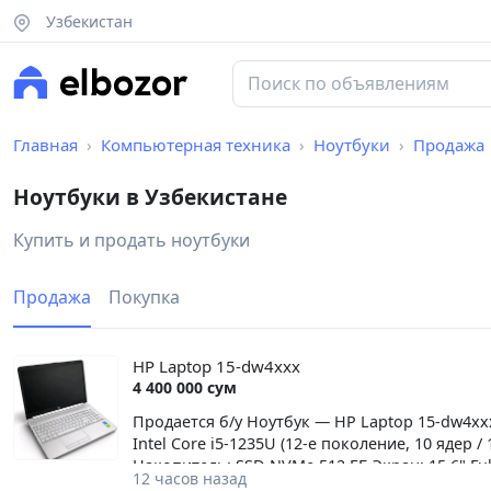
Узбекистан
Главная
Компьютерная техника
Ноутбуки
Продажа
Ноутбуки в Узбекистане
Купить и продать ноутбуки
Продажа
Покупка
HP Laptop 15-dw4xxx
4 400 000 сум
Продается б/у Ноутбук — HP Laptop 15-dw4xx
Intel Core i5-1235U (12-е поколение, 10 ядер
Накопитель: SSD NVMe 512 ГБ Экран: 15,6" Full
12 часов назад
Операционная система: Windows 11 Home Цвет