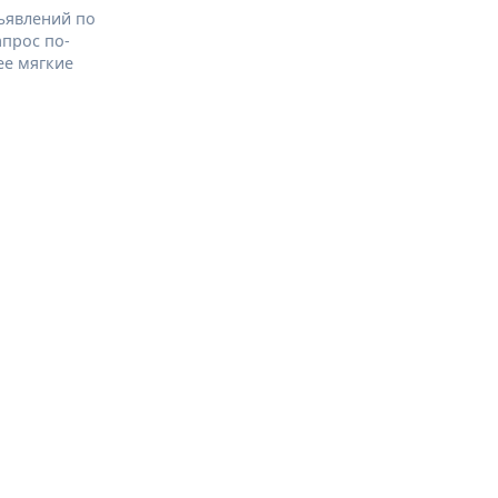
ъявлений по
апрос по-
ее мягкие