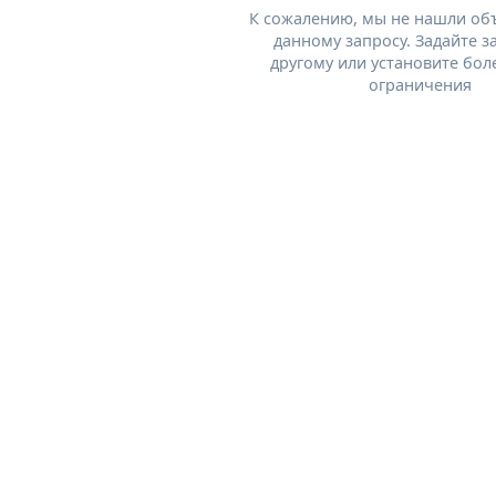
К сожалению, мы не нашли об
данному запросу. Задайте з
другому или установите бол
ограничения