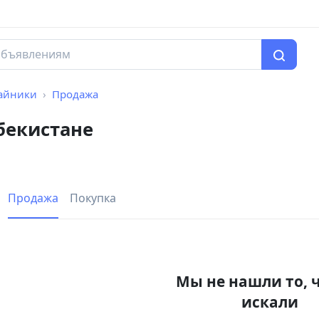
айники
Продажа
бекистане
Продажа
Покупка
Мы не нашли то, 
искали