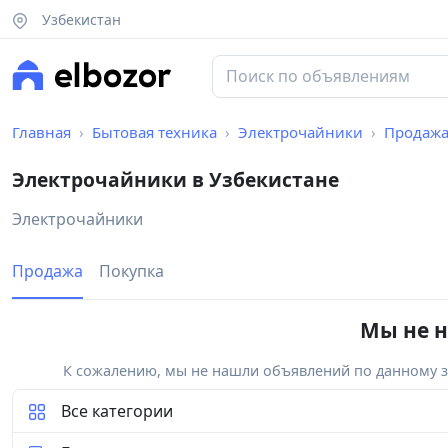
Узбекистан
Главная
Бытовая техника
Электрочайники
Продаж
Электрочайники в Узбекистане
Электрочайники
Продажа
Покупка
Мы не н
К сожалению, мы не нашли объявлений по данному за
Все категории