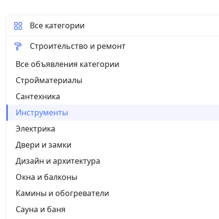
крепежных болтов.Резьба внутри ходовой гай
есть возможность выточить винт, или кому н
Все категории
Строительство и ремонт
Все объявления категории
Стройматериалы
Сантехника
Инструменты
Электрика
Двери и замки
Дизайн и архитектура
Окна и балконы
Камины и обогреватели
Сауна и баня