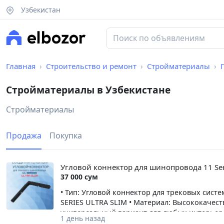
Узбекистан
Главная
Строительство и ремонт
Стройматериалы
Стройматериалы в Узбекистане
Стройматериалы
Продажа
Покупка
Угловой коннектор для шинопровода 11 Seri
37 000 сум
• Тип: Угловой коннектор для трековых сист
SERIES ULTRA SLIM • Материал: Высококачест
универсальный вариант для любых интерьеро
1 день назад
сложного монтажа • Функциональность: Обе