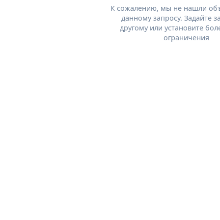
К сожалению, мы не нашли об
данному запросу. Задайте з
другому или установите бол
ограничения