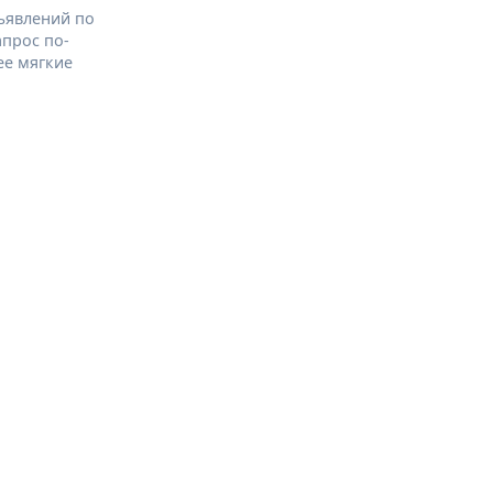
ъявлений по
апрос по-
ее мягкие