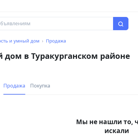
ость и умный дом
Продажа
й дом в Туракурганском районе
Продажа
Покупка
Мы не нашли то, 
искали