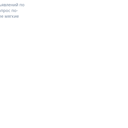
ъявлений по
апрос по-
ее мягкие