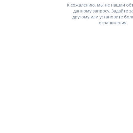
К сожалению, мы не нашли об
данному запросу. Задайте з
другому или установите бол
ограничения