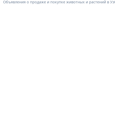
Объявления о продаже и покупке животных и растений в Узб