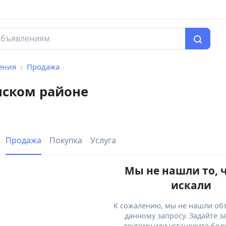
ения
Продажа
нском районе
Продажа
Покупка
Услуга
Мы не нашли то, 
искали
К сожалению, мы не нашли об
данному запросу. Задайте з
другому или установите бол