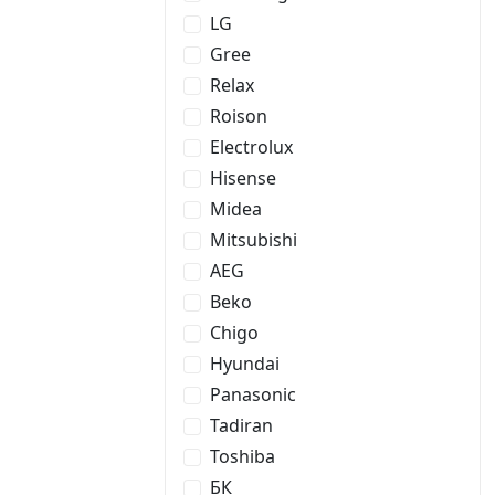
LG
Gree
Relax
Roison
Electrolux
Hisense
Midea
Mitsubishi
AEG
Beko
Chigo
Hyundai
Panasonic
Tadiran
Toshiba
БК