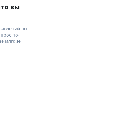
что вы
ъявлений по
апрос по-
ее мягкие