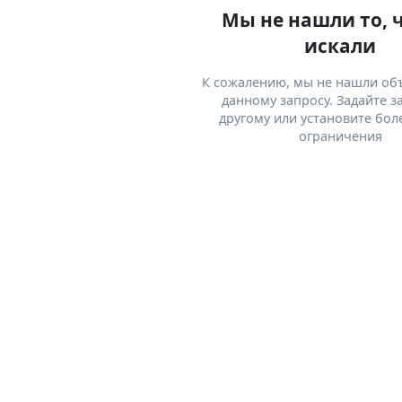
Мы не нашли то, 
искали
К сожалению, мы не нашли об
данному запросу. Задайте з
другому или установите бол
ограничения