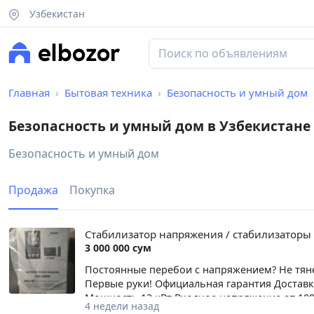
Узбекистан
Главная
Бытовая техника
Безопасность и умный дом
Безопасность и умный дом в Узбекистане
Безопасность и умный дом
Продажа
Покупка
Стабилизатор напряжения / стабилизаторы
3 000 000 сум
Постоянные перебои с напряжением? Не тяне
Первые руки! Официальная гарантия Доставк
Мощность 12 кВт Входное напряжение от 100
4 недели назад
другие модели Подробная информация по те