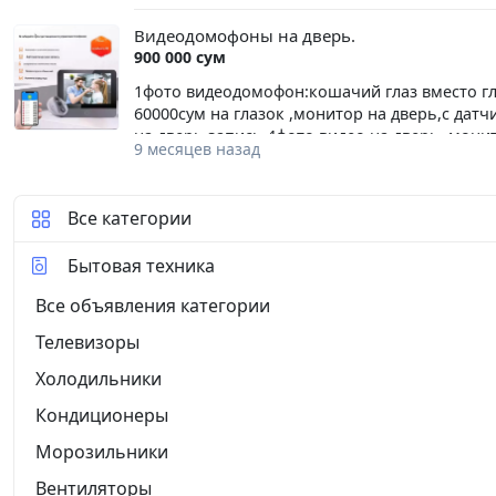
напряжения в Ташкенте
Видеодомофоны на дверь.
900 000 сум
1фото видеодомофон:кошачий глаз вместо гла
60000сум на глазок ,монитор на дверь,с дат
на дверь,запись.4фото видео на дверь ,мони
9 месяцев назад
цена450000сум.Карты памяти отдельно.
Все категории
Бытовая техника
Все объявления категории
Телевизоры
Холодильники
Кондиционеры
Морозильники
Вентиляторы