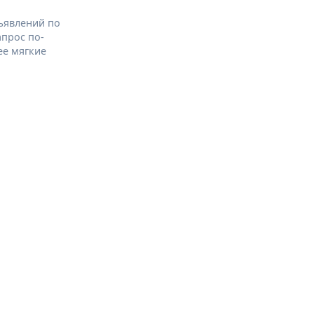
ъявлений по
апрос по-
ее мягкие