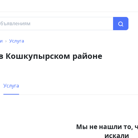
ги
Услуга
 в Кошкупырском районе
Услуга
Мы не нашли то, 
искали