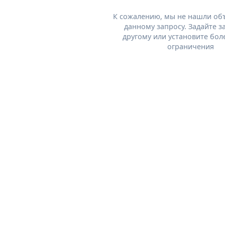
К сожалению, мы не нашли об
данному запросу. Задайте з
другому или установите бол
ограничения