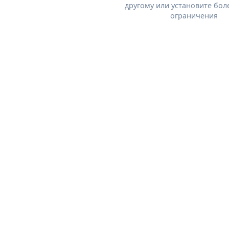
другому или установите бол
ограничения