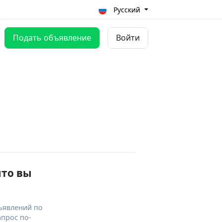
Русский
Подать объявление
Войти
что вы
ъявлений по
апрос по-