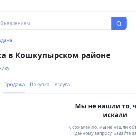
одажа
ка в Кошкупырском районе
нику
Продажа
Покупка
Услуга
Мы не нашли то, 
искали
К сожалению, мы не нашли об
данному запросу. Задайте з