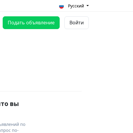
Русский
Подать объявление
Войти
что вы
ъявлений по
апрос по-