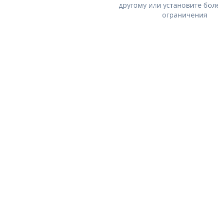
другому или установите бол
ограничения