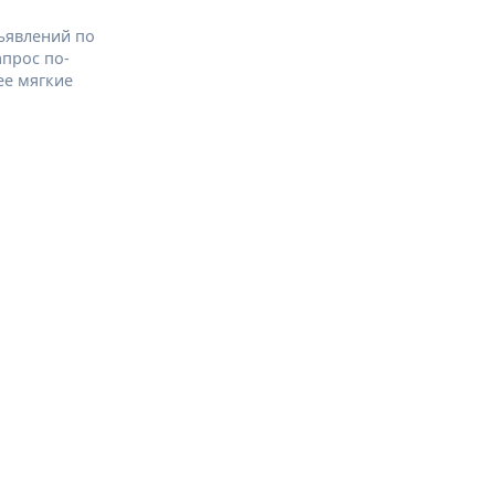
ъявлений по
апрос по-
ее мягкие