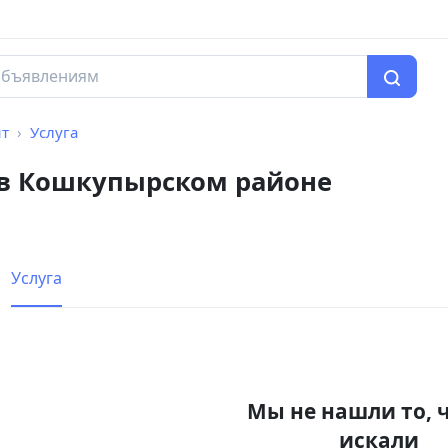
нт
Услуга
 в Кошкупырском районе
Услуга
Мы не нашли то, 
искали