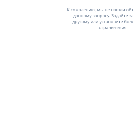
К сожалению, мы не нашли об
данному запросу. Задайте з
другому или установите бол
ограничения