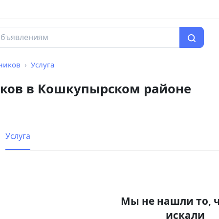
ников
Услуга
ков в Кошкупырском районе
Услуга
Мы не нашли то, 
искали