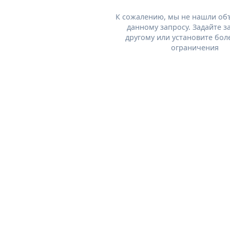
К сожалению, мы не нашли об
данному запросу. Задайте з
другому или установите бол
ограничения