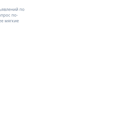
ъявлений по
апрос по-
ее мягкие