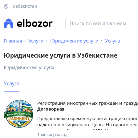
Узбекистан
Главная
Услуги
Юридические услуги
Услуга
Юридические услуги в Узбекистане
Юридические услуги
Услуга
Регистрация иностранных граждан и гражд
Договорная
Предоставляю временную регистрацию (пропис
надёжно и официально. Цены: На одного чел
человека – 2 месяца — $150. На одного чел
1 месяц назад
$350. На одного человека