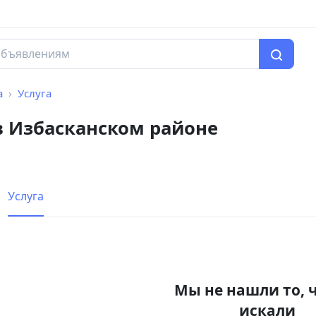
а
Услуга
в Избасканском районе
Услуга
Мы не нашли то, 
искали