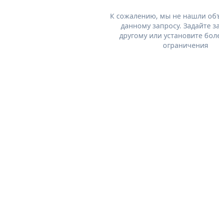
К сожалению, мы не нашли об
данному запросу. Задайте з
другому или установите бол
ограничения