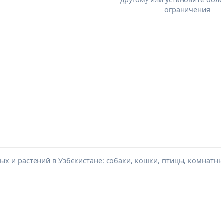
ограничения
х и растений в Узбекистане: собаки, кошки, птицы, комнатн