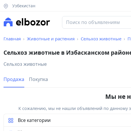
Узбекистан
Главная
Животные и растения
Сельхоз животные
П
Сельхоз животные в Избасканском район
Сельхоз животные
Продажа
Покупка
Мы не н
К сожалению, мы не нашли объявлений по данному за
Все категории