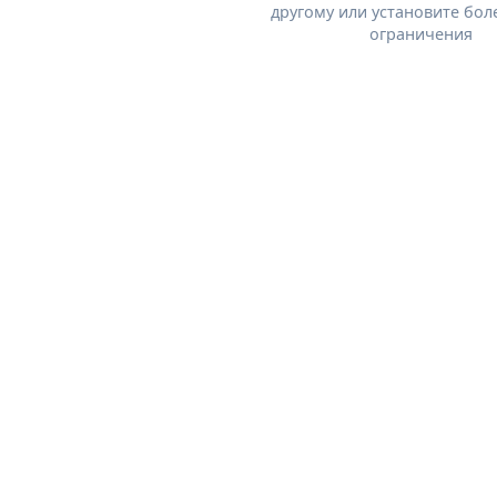
другому или установите бол
ограничения