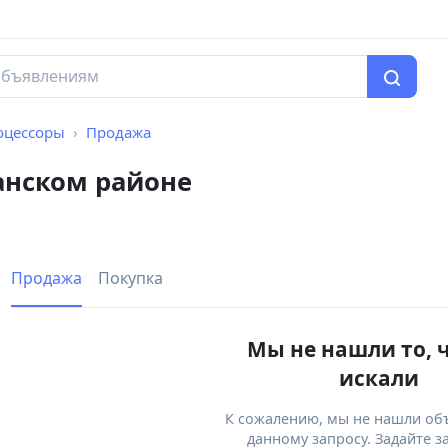
оцессоры
Продажа
анском районе
Продажа
Покупка
Мы не нашли то, 
искали
К сожалению, мы не нашли об
данному запросу. Задайте з