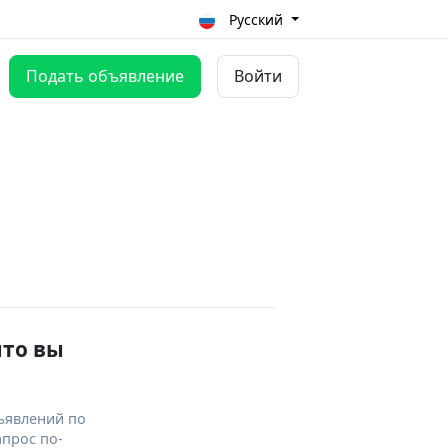
Русский
Подать объявление
Войти
что вы
ъявлений по
апрос по-