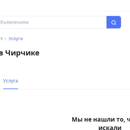
нт
Услуга
 в Чирчике
Услуга
Мы не нашли то, 
искали