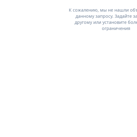
К сожалению, мы не нашли об
данному запросу. Задайте з
другому или установите бол
ограничения