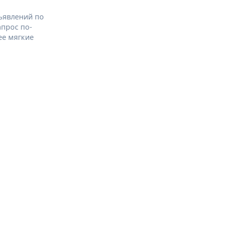
ъявлений по
апрос по-
ее мягкие