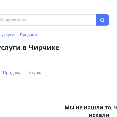
е услуги
Продажа
услуги в Чирчике
Продажа
Покупка
Мы не нашли то, 
искали