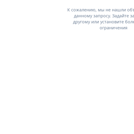
К сожалению, мы не нашли об
данному запросу. Задайте з
другому или установите бол
ограничения