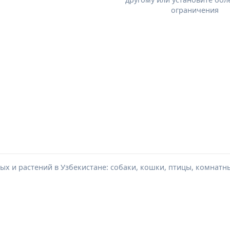
ограничения
х и растений в Узбекистане: собаки, кошки, птицы, комнатн