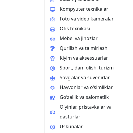
Kompyuter texnikalar
Foto va video kameralar
Ofis texnikasi
Mebel va jihozlar
Qurilish va ta'mirlash
Kiyim va aksessuarlar
Sport, dam olish, turizm
Sovg‘alar va suvenirlar
Hayvonlar va o‘simliklar
Go‘zallik va salomatlik
O'yinlar, pristavkalar va
dasturlar
Uskunalar