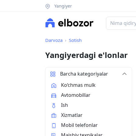
Yangiyer
Darvoza
Sotish
Yangiyerdagi e'lonlar
Barcha kategoriyalar
Ko‘chmas mulk
Avtomobillar
Ish
Xizmatlar
Mobil telefonlar
Maishiy texnikalar