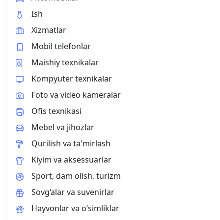
Ish
Xizmatlar
Mobil telefonlar
Maishiy texnikalar
Kompyuter texnikalar
Foto va video kameralar
Ofis texnikasi
Mebel va jihozlar
Qurilish va ta'mirlash
Kiyim va aksessuarlar
Sport, dam olish, turizm
Sovg‘alar va suvenirlar
Hayvonlar va o‘simliklar