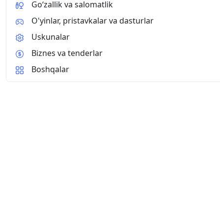
Go‘zallik va salomatlik
O'yinlar, pristavkalar va dasturlar
Uskunalar
Biznes va tenderlar
Boshqalar