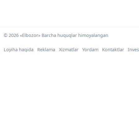
© 2026 «Elbozor» Barcha huquqlar himoyalangan
Loyiha haqida
Reklama
Xizmatlar
Yordam
Kontaktlar
Inves