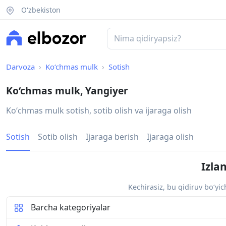
O'zbekiston
Darvoza
Ko‘chmas mulk
Sotish
Ko‘chmas mulk, Yangiyer
Koʻchmas mulk sotish, sotib olish va ijaraga olish
Sotish
Sotib olish
Ijaraga berish
Ijaraga olish
Izla
Kechirasiz, bu qidiruv bo‘yi
Barcha kategoriyalar