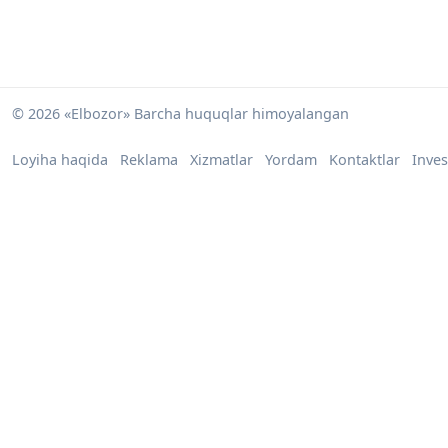
© 2026 «Elbozor» Barcha huquqlar himoyalangan
Loyiha haqida
Reklama
Xizmatlar
Yordam
Kontaktlar
Inves