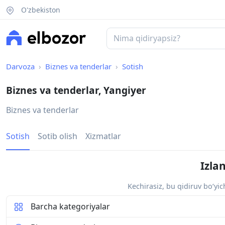
O'zbekiston
Darvoza
Biznes va tenderlar
Sotish
Biznes va tenderlar, Yangiyer
Biznes va tenderlar
Sotish
Sotib olish
Xizmatlar
Izla
Kechirasiz, bu qidiruv bo‘yi
Barcha kategoriyalar