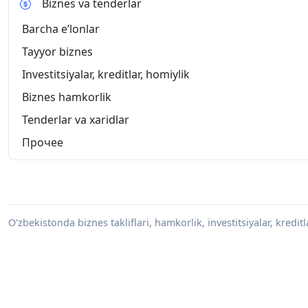
Biznes va tenderlar
Barcha eʼlonlar
Tayyor biznes
Investitsiyalar, kreditlar, homiylik
Biznes hamkorlik
Tenderlar va xaridlar
Прочее
O'zbekistonda biznes takliflari, hamkorlik, investitsiyalar, kredit