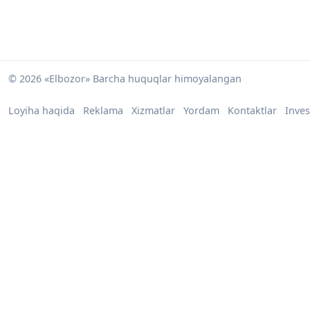
© 2026 «Elbozor» Barcha huquqlar himoyalangan
Loyiha haqida
Reklama
Xizmatlar
Yordam
Kontaktlar
Inves