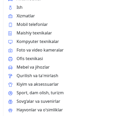
Ish
Xizmatlar
Mobil telefonlar
Maishiy texnikalar
Kompyuter texnikalar
Foto va video kameralar
Ofis texnikasi
Mebel va jihozlar
Qurilish va ta'mirlash
Kiyim va aksessuarlar
Sport, dam olish, turizm
Sovg‘alar va suvenirlar
Hayvonlar va o‘simliklar