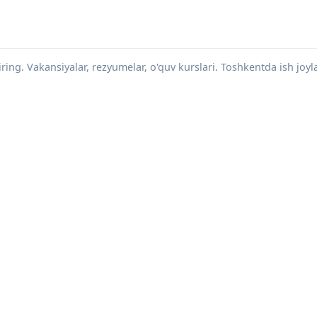
iring. Vakansiyalar, rezyumelar, o'quv kurslari. Toshkentda ish joyla