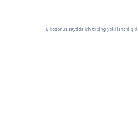
Elbozor.uz saytida ish toping yoki ishchi qid