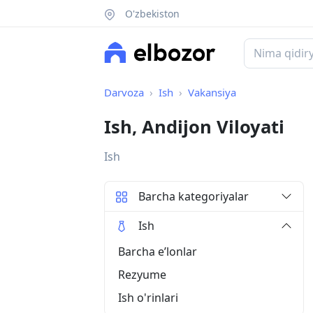
O'zbekiston
Darvoza
Ish
Vakansiya
Ish, Andijon Viloyati
Ish
Barcha kategoriyalar
Ish
Barcha eʼlonlar
Rezyume
Ish o'rinlari