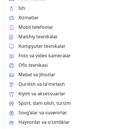
Ish
Xizmatlar
Mobil telefonlar
Maishiy texnikalar
Kompyuter texnikalar
Foto va video kameralar
Ofis texnikasi
Mebel va jihozlar
Qurilish va ta'mirlash
Kiyim va aksessuarlar
Sport, dam olish, turizm
Sovg‘alar va suvenirlar
Hayvonlar va o‘simliklar