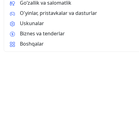
Go‘zallik va salomatlik
O'yinlar, pristavkalar va dasturlar
Uskunalar
Biznes va tenderlar
Boshqalar