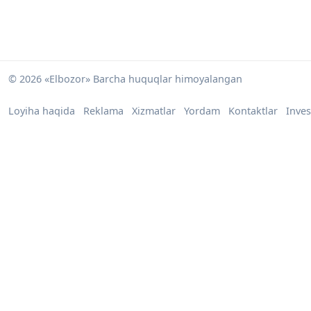
© 2026 «Elbozor» Barcha huquqlar himoyalangan
Loyiha haqida
Reklama
Xizmatlar
Yordam
Kontaktlar
Inves