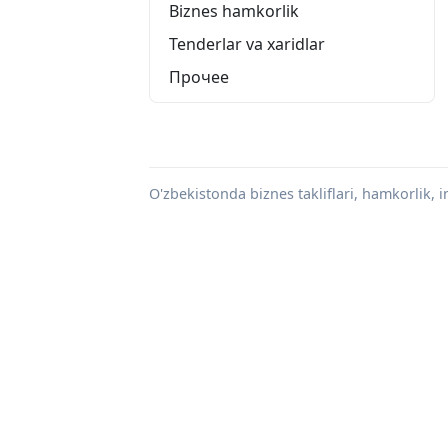
Biznes hamkorlik
Tenderlar va xaridlar
Прочее
O'zbekistonda biznes takliflari, hamkorlik, in