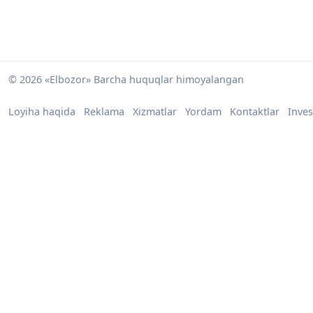
© 2026 «Elbozor» Barcha huquqlar himoyalangan
Loyiha haqida
Reklama
Xizmatlar
Yordam
Kontaktlar
Inves