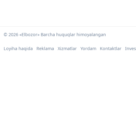
© 2026 «Elbozor» Barcha huquqlar himoyalangan
Loyiha haqida
Reklama
Xizmatlar
Yordam
Kontaktlar
Inves