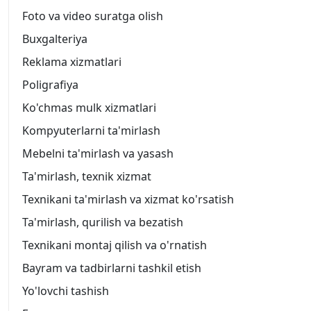
Foto va video suratga olish
Buxgalteriya
Reklama xizmatlari
Poligrafiya
Ko'chmas mulk xizmatlari
Kompyuterlarni ta'mirlash
Mebelni ta'mirlash va yasash
Ta'mirlash, texnik xizmat
Texnikani ta'mirlash va xizmat ko'rsatish
Ta'mirlash, qurilish va bezatish
Texnikani montaj qilish va o'rnatish
Bayram va tadbirlarni tashkil etish
Yo'lovchi tashish