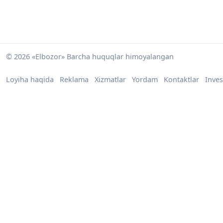
© 2026 «Elbozor» Barcha huquqlar himoyalangan
Loyiha haqida
Reklama
Xizmatlar
Yordam
Kontaktlar
Inves