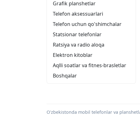
Grafik planshetlar
Telefon aksessuarlari
Telefon uchun qo'shimchalar
Statsionar telefonlar
Ratsiya va radio aloqa
Elektron kitoblar
Aqlli soatlar va fitnes-brasletlar
Boshqalar
O'zbekistonda mobil telefonlar va planshetla