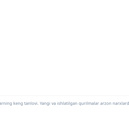
rning keng tanlovi. Yangi va ishlatilgan qurilmalar arzon narxlard