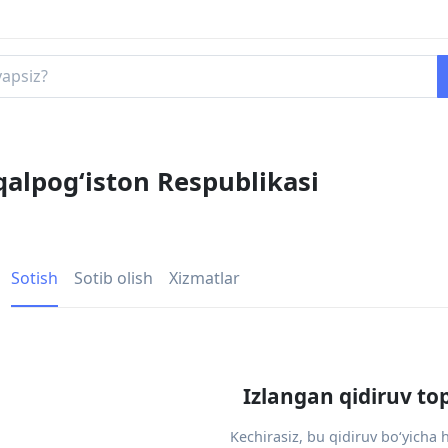
qalpogʻiston Respublikasi
Sotish
Sotib olish
Xizmatlar
Izlangan qidiruv to
Kechirasiz, bu qidiruv bo‘yicha