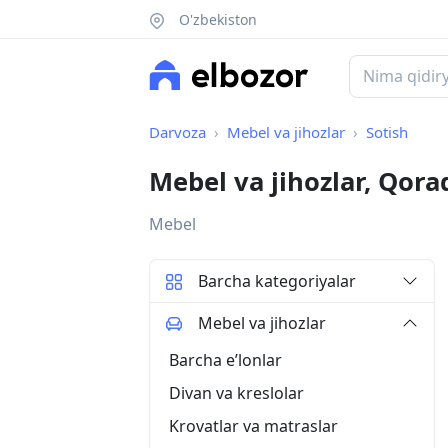
O'zbekiston
Darvoza
Mebel va jihozlar
Sotish
Mebel va jihozlar, Qora
Mebel
Barcha kategoriyalar
Mebel va jihozlar
Barcha eʼlonlar
Divan va kreslolar
Krovatlar va matraslar