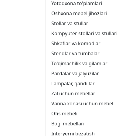
Yotoqxona to'plamlari
Oshxona mebel jihozlari
Stollar va stullar
Kompyuter stollari va stullari
Shkaflar va komodlar
Stendlar va tumbalar
To'qimachilik va gilamlar
Pardalar va jalyuzilar
Lampalar, qandillar
Zal uchun mebellar
Vanna xonasi uchun mebel
Ofis mebeli
Bog' mebellari
Interyerni bezatish