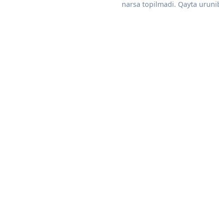
narsa topilmadi. Qayta urunib