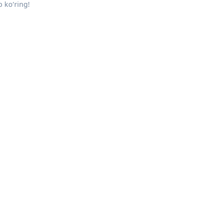
 ko‘ring!