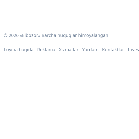
© 2026 «Elbozor» Barcha huquqlar himoyalangan
Loyiha haqida
Reklama
Xizmatlar
Yordam
Kontaktlar
Inves