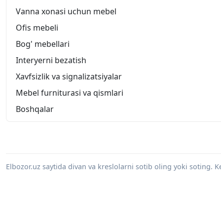
Vanna xonasi uchun mebel
Ofis mebeli
Bog' mebellari
Interyerni bezatish
Xavfsizlik va signalizatsiyalar
Mebel furniturasi va qismlari
Boshqalar
Elbozor.uz saytida divan va kreslolarni sotib oling yoki soting. 