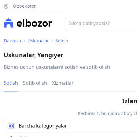
O'zbekiston
Darvoza
Uskunalar
Sotish
Uskunalar, Yangiyer
Biznes uchun uskunalarni sotish va sotib olish
Sotish
Sotib olish
Xizmatlar
Izla
Kechirasiz, bu qidiruv bo‘yi
Barcha kategoriyalar