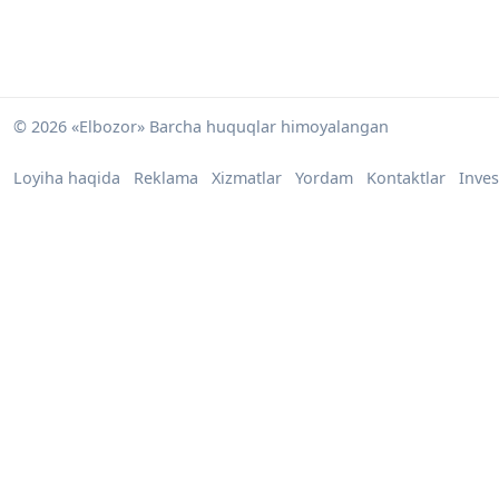
© 2026 «Elbozor» Barcha huquqlar himoyalangan
Loyiha haqida
Reklama
Xizmatlar
Yordam
Kontaktlar
Inves