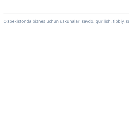
O'zbekistonda biznes uchun uskunalar: savdo, qurilish, tibbiy, s