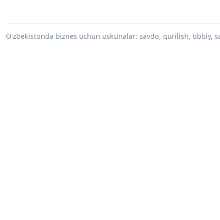
O'zbekistonda biznes uchun uskunalar: savdo, qurilish, tibbiy, s