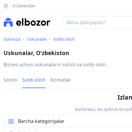
O'zbekiston
Darvoza
Uskunalar
Sotib olish
Uskunalar, O'zbekiston
Biznes uchun uskunalarni sotish va sotib olish
Sotish
Sotib olish
Xizmatlar
Izla
Kechirasiz, bu qidiruv bo‘yi
Barcha kategoriyalar