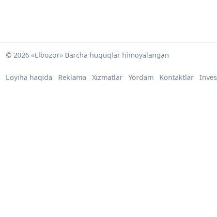
© 2026 «Elbozor» Barcha huquqlar himoyalangan
Loyiha haqida
Reklama
Xizmatlar
Yordam
Kontaktlar
Inves