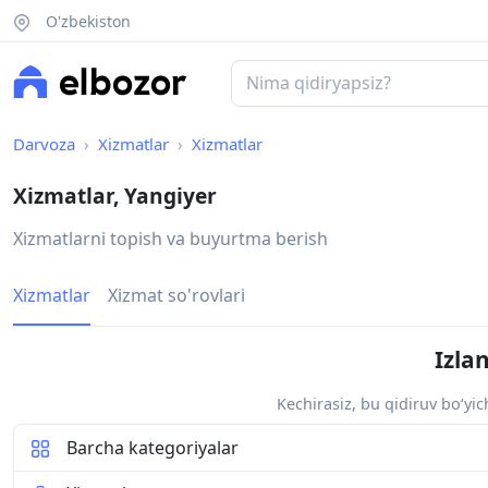
O'zbekiston
Darvoza
Xizmatlar
Xizmatlar
Xizmatlar, Yangiyer
Xizmatlarni topish va buyurtma berish
Xizmatlar
Xizmat so'rovlari
Izla
Kechirasiz, bu qidiruv bo‘yi
Barcha kategoriyalar