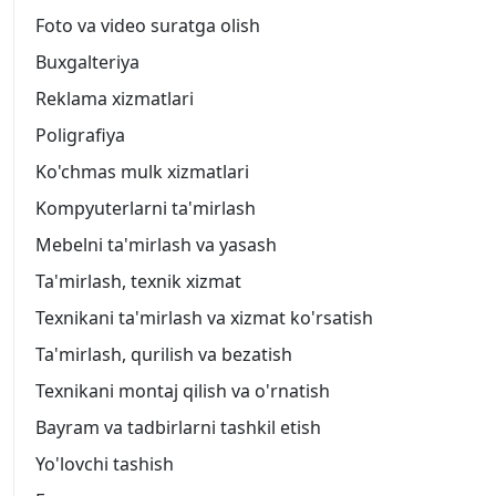
Foto va video suratga olish
Buxgalteriya
Reklama xizmatlari
Poligrafiya
Ko'chmas mulk xizmatlari
Kompyuterlarni ta'mirlash
Mebelni ta'mirlash va yasash
Ta'mirlash, texnik xizmat
Texnikani ta'mirlash va xizmat ko'rsatish
Ta'mirlash, qurilish va bezatish
Texnikani montaj qilish va o'rnatish
Bayram va tadbirlarni tashkil etish
Yo'lovchi tashish