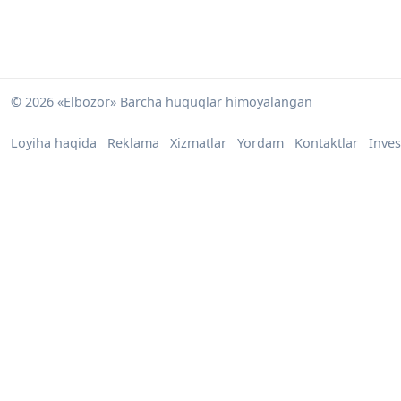
© 2026 «Elbozor» Barcha huquqlar himoyalangan
Loyiha haqida
Reklama
Xizmatlar
Yordam
Kontaktlar
Inves