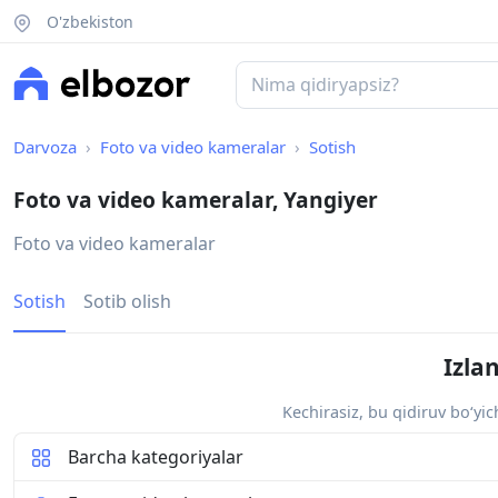
O'zbekiston
Darvoza
Foto va video kameralar
Sotish
Foto va video kameralar, Yangiyer
Foto va video kameralar
Sotish
Sotib olish
Izla
Kechirasiz, bu qidiruv bo‘yi
Barcha kategoriyalar