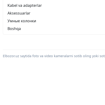
Kabel va adapterlar
Aksessuarlar
Умные колонки
Boshqa
Elbozor.uz saytida foto va video kameralarni sotib oling yoki sot