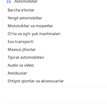
Avtomobillar
Barcha eʼlonlar
Yengil avtomobillar
Mototsikllar va mopedlar
O‘rta va og‘ir yuk mashinalari
Suv transporti
Maxsus jihozlar
Tijorat avtomobillari
Audio va video
Avtobuslar
Ehtiyot qismlar va aksessuarlar