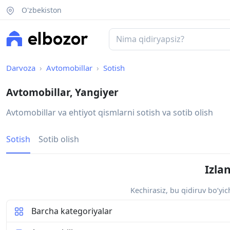
O'zbekiston
Darvoza
Avtomobillar
Sotish
Avtomobillar, Yangiyer
Avtomobillar va ehtiyot qismlarni sotish va sotib olish
Sotish
Sotib olish
Izla
Kechirasiz, bu qidiruv bo‘yi
Barcha kategoriyalar