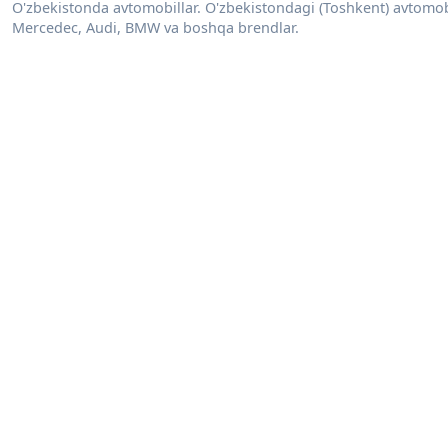
O'zbekistonda avtomobillar. O'zbekistondagi (Toshkent) avtomobill
Mercedec, Audi, BMW va boshqa brendlar.