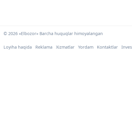
© 2026 «Elbozor» Barcha huquqlar himoyalangan
Loyiha haqida
Reklama
Xizmatlar
Yordam
Kontaktlar
Inves