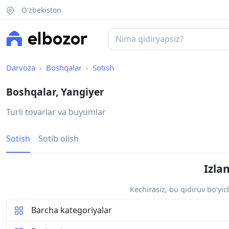
O'zbekiston
Darvoza
Boshqalar
Sotish
Boshqalar, Yangiyer
Turli tovarlar va buyumlar
Sotish
Sotib olish
Izla
Kechirasiz, bu qidiruv bo‘yi
Barcha kategoriyalar