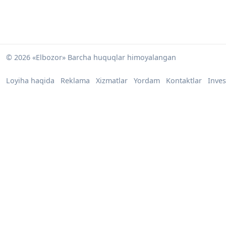
© 2026 «Elbozor» Barcha huquqlar himoyalangan
Loyiha haqida
Reklama
Xizmatlar
Yordam
Kontaktlar
Inves