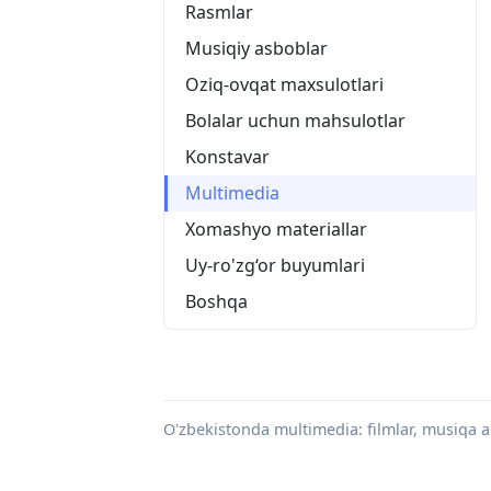
Rasmlar
Musiqiy asboblar
Oziq-ovqat maxsulotlari
Bolalar uchun mahsulotlar
Konstavar
Multimedia
Xomashyo materiallar
Uy-ro'zg‘or buyumlari
Boshqa
O'zbekistonda multimedia: filmlar, musiqa alb