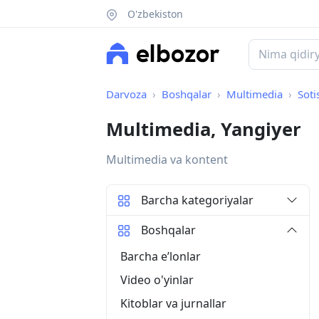
O'zbekiston
Darvoza
Boshqalar
Multimedia
Soti
Multimedia, Yangiyer
Multimedia va kontent
Barcha kategoriyalar
Boshqalar
Barcha eʼlonlar
Video o'yinlar
Kitoblar va jurnallar